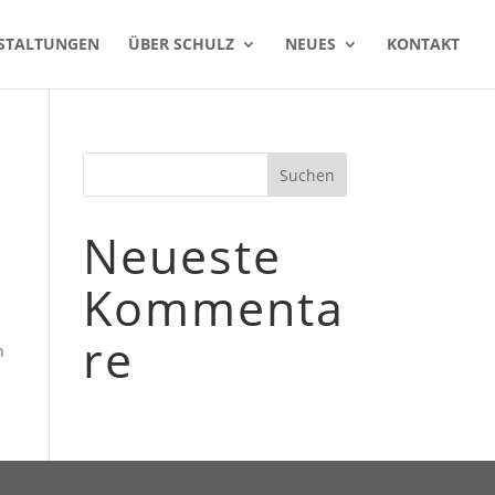
STALTUNGEN
ÜBER SCHULZ
NEUES
KONTAKT
Neueste
Kommenta
re
n