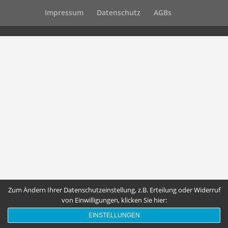
Impressum
Datenschutz
AGBs
Zum Ändern Ihrer Datenschutzeinstellung, z.B. Erteilung oder Widerruf
von Einwilligungen, klicken Sie hier:
EINSTELLUNGEN