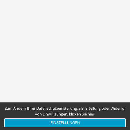
Zum Ändern Ihrer Datenschutzeinstellung, z.B. Erteilung oder Widerruf
von Einwilligungen, klicken Sie hier:
EINSTELLUNGEN